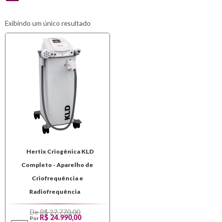
Exibindo um único resultado
Hertix Criogênica KLD
Completo - Aparelho de
Criofrequência e
Radiofrequência
De R$ 27.770,00
R$ 24.990,00
Por