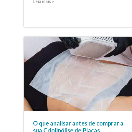
Leia mais »
O que analisar antes de comprar a
sua Criolipólise de Placas