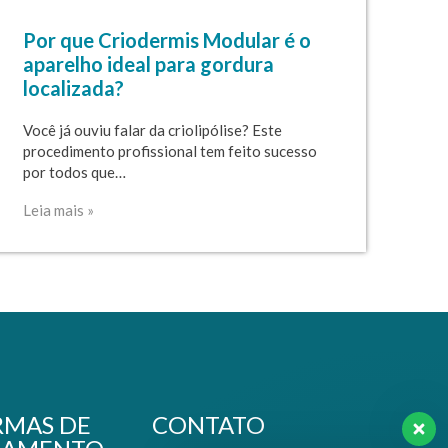
Por que Criodermis Modular é o
aparelho ideal para gordura
localizada?
Você já ouviu falar da criolipólise? Este
procedimento profissional tem feito sucesso
por todos que…
Leia mais »
RMAS DE
CONTATO