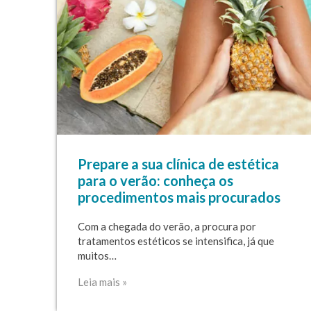
Prepare a sua clínica de estética
para o verão: conheça os
procedimentos mais procurados
Com a chegada do verão, a procura por
tratamentos estéticos se intensifica, já que
muitos…
Leia mais »