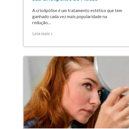
A criolipólise é um tratamento estético que tem
ganhado cada vez mais popularidade na
redução…
Leia mais »