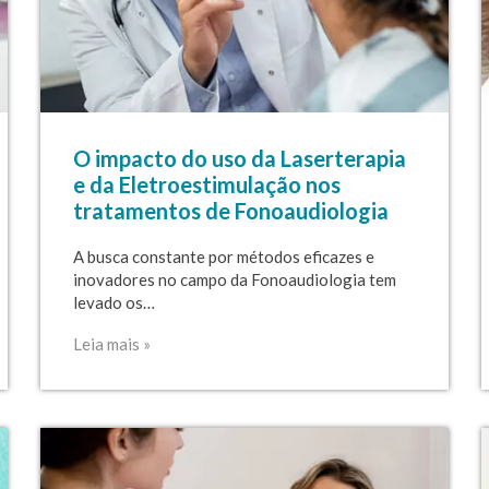
O impacto do uso da Laserterapia
e da Eletroestimulação nos
tratamentos de Fonoaudiologia
A busca constante por métodos eficazes e
inovadores no campo da Fonoaudiologia tem
levado os…
Leia mais »