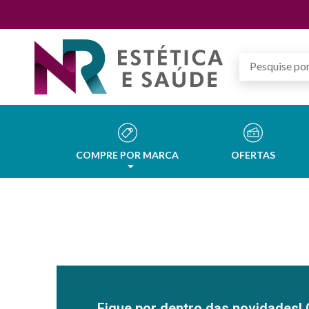
COMPRE POR MARCA
OFERTAS
Fique por dentro das novidades! 