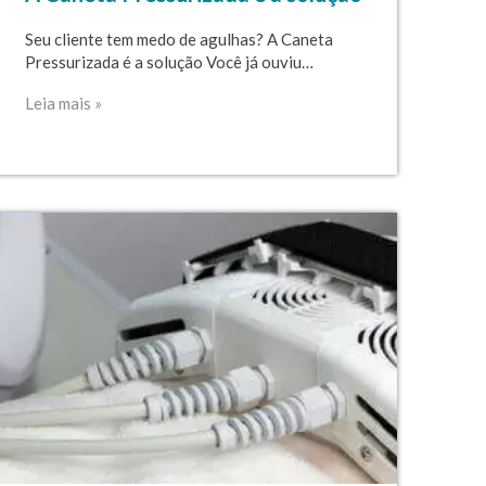
Seu cliente tem medo de agulhas? A Caneta
Pressurizada é a solução Você já ouviu…
Leia mais »