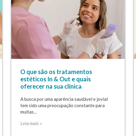
O que são os tratamentos
estéticos In & Out e quais
oferecer na sua clínica
A busca por uma aparência saudável e jovial
tem sido uma preocupação constante para
muitas…
Leia mais »