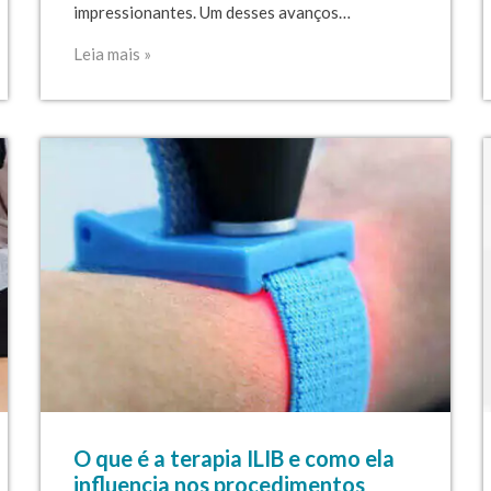
impressionantes. Um desses avanços…
Leia mais »
O que é a terapia ILIB e como ela
influencia nos procedimentos