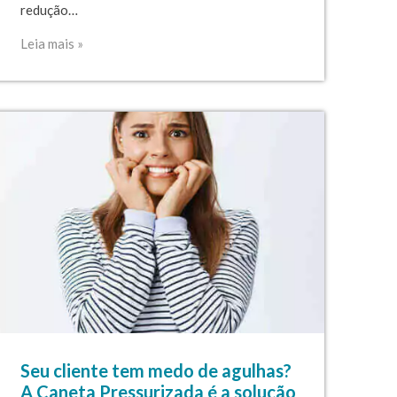
redução…
Leia mais »
Seu cliente tem medo de agulhas?
A Caneta Pressurizada é a solução