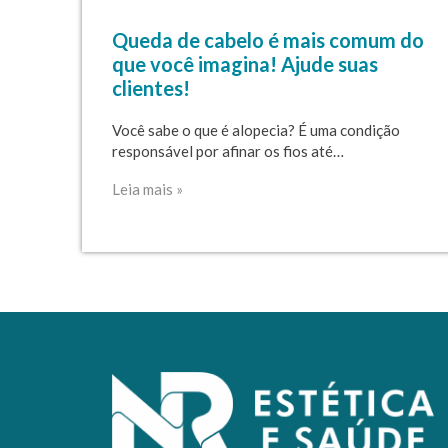
Queda de cabelo é mais comum do
que você imagina! Ajude suas
clientes!
Você sabe o que é alopecia? É uma condição
responsável por afinar os fios até…
Leia mais »