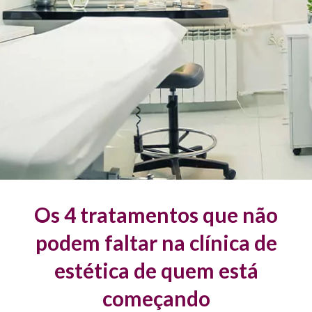
Os 4 tratamentos que não
podem faltar na clínica de
estética de quem está
começando