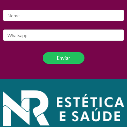
Enviar