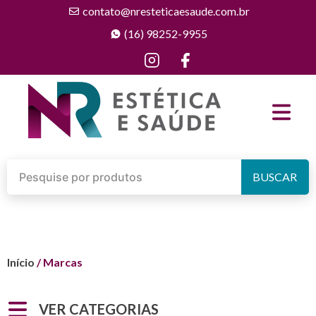
contato@nresteticaesaude.com.br
(16) 98252-9955
BUSCAR
Início
/ Marcas
VER CATEGORIAS