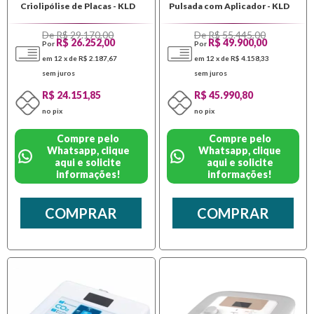
Criolipólise de Placas - KLD
Pulsada com Aplicador - KLD
De R$ 29.170,00
De R$ 55.445,00
R$ 26.252,00
R$ 49.900,00
Por
Por
em 12 x de R$ 2.187,67
em 12 x de R$ 4.158,33
sem juros
sem juros
R$ 24.151,85
R$ 45.990,80
no pix
no pix
Compre pelo
Compre pelo
Whatsapp, clique
Whatsapp, clique
aqui e solicite
aqui e solicite
informações!
informações!
COMPRAR
COMPRAR