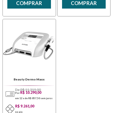
COMPRAR
COMPRAR
Beauty Dermo Maxx
De R$ 11.319,00
R$ 10.290,00
Por
em 12 x de R$ 857,50
sem juros
R$ 9.261,00
no pix