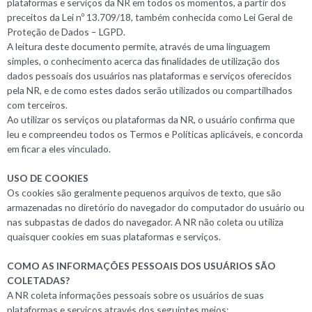
plataformas e serviços da NR em todos os momentos, a partir dos
preceitos da Lei nº 13.709/18, também conhecida como Lei Geral de
Proteção de Dados – LGPD.
A leitura deste documento permite, através de uma linguagem
simples, o conhecimento acerca das finalidades de utilização dos
dados pessoais dos usuários nas plataformas e serviços oferecidos
pela NR, e de como estes dados serão utilizados ou compartilhados
com terceiros.
Ao utilizar os serviços ou plataformas da NR, o usuário confirma que
leu e compreendeu todos os Termos e Políticas aplicáveis, e concorda
em ficar a eles vinculado.
USO DE COOKIES
Os cookies são geralmente pequenos arquivos de texto, que são
armazenadas no diretório do navegador do computador do usuário ou
nas subpastas de dados do navegador. A NR não coleta ou utiliza
quaisquer cookies em suas plataformas e serviços.
COMO AS INFORMAÇÕES PESSOAIS DOS USUÁRIOS SÃO
COLETADAS?
A NR coleta informações pessoais sobre os usuários de suas
plataformas e serviços através dos seguintes meios: