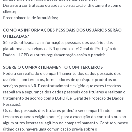
Durante a contratação ou após a contratação, diretamente com o
cliente;
Preenchimento de formulários;
COMO AS INFORMAÇÕES PESSOAIS DOS USUÁRIOS SERÃO
UTILIZADAS?
Só serão utilizadas as informações pessoais dos usuários das
plataformas e serviços da NR quando a Lei Geral de Proteção de
Dados – LGPD ou outra regulamentação assim o permitir.
SOBRE O COMPARTILHAMENTO COM TERCEIROS
Poderá ser realizado o compartilhamento dos dados pessoais dos
usuários com terceiros, fornecedores de quaisquer produtos ou
serviços para a NR. É contratualmente exigido que estes terceiros
respeitem a segurança dos dados pessoais dos titulares e realizem o
tratamento de acordo com a LGPD (Lei Geral de Proteção de Dados
Pessoais).
Os dados pessoais dos titulares poderão ser compartilhados com
terceiros quando exigido por lei, para a execução do contrato ou sob
algum outro interesse legítimo no compartilhamento. Contudo, neste
último caso, haverá uma comunicação prévia sobre o