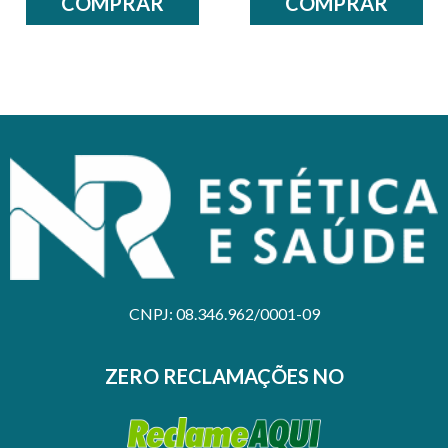
COMPRAR
COMPRAR
/* */
/* */
CNPJ: 08.346.962/0001-09
ZERO RECLAMAÇÕES NO