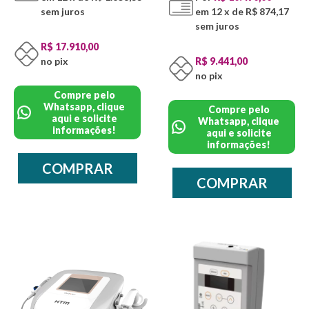
sem juros
em 12 x de R$ 874,17
sem juros
R$ 17.910,00
no pix
R$ 9.441,00
no pix
Compre pelo
Whatsapp, clique
Compre pelo
aqui e solicite
Whatsapp, clique
informações!
aqui e solicite
informações!
COMPRAR
COMPRAR
/* */
/* */