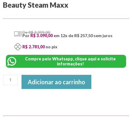
Beauty Steam Maxx
De R$ 3.399,00
Por
R$ 3.090,00
em 12x de R$ 257,50
sem juros
R$ 2.781,00
no pix
Compre pelo Whatsapp, clique aqui e solicite
informações!
Adicionar ao carrinho