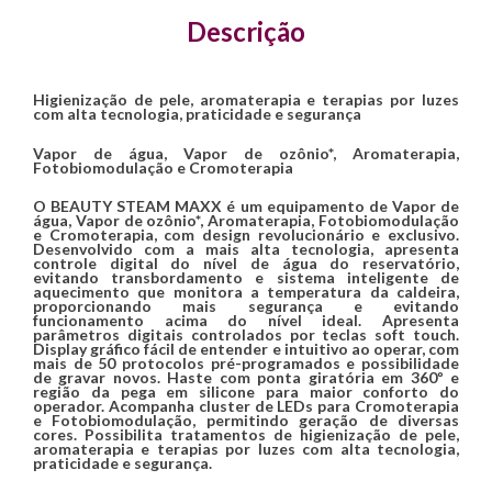
Descrição
Higienização de pele, aromaterapia e terapias por luzes
com alta tecnologia, praticidade e segurança
Vapor de água, Vapor de ozônio*, Aromaterapia,
Fotobiomodulação e Cromoterapia
O BEAUTY STEAM MAXX é um equipamento de Vapor de
água, Vapor de ozônio*, Aromaterapia, Fotobiomodulação
e Cromoterapia, com design revolucionário e exclusivo.
Desenvolvido com a mais alta tecnologia, apresenta
controle digital do nível de água do reservatório,
evitando transbordamento e sistema inteligente de
aquecimento que monitora a temperatura da caldeira,
proporcionando mais segurança e evitando
funcionamento acima do nível ideal. Apresenta
parâmetros digitais controlados por teclas soft touch.
Display gráfico fácil de entender e intuitivo ao operar, com
mais de 50 protocolos pré-programados e possibilidade
de gravar novos. Haste com ponta giratória em 360º e
região da pega em silicone para maior conforto do
operador. Acompanha cluster de LEDs para Cromoterapia
e Fotobiomodulação, permitindo geração de diversas
cores. Possibilita tratamentos de higienização de pele,
aromaterapia e terapias por luzes com alta tecnologia,
praticidade e segurança.