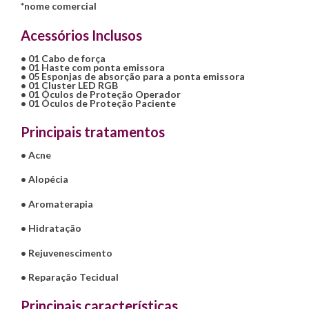
*nome comercial
Acessórios Inclusos
• 01 Cabo de força
• 01 Haste com ponta emissora
• 05 Esponjas de absorção para a ponta emissora
• 01 Cluster LED RGB
• 01 Óculos de Proteção Operador
• 01 Óculos de Proteção Paciente
Principais tratamentos
• Acne
• Alopécia
• Aromaterapia
• Hidratação
• Rejuvenescimento
• Reparação Tecidual
Principais características