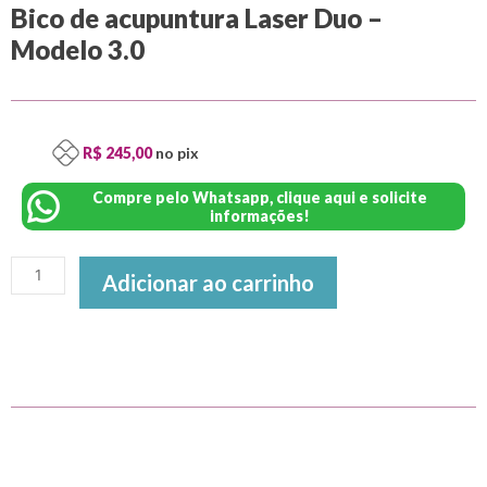
Bico de acupuntura Laser Duo –
Modelo 3.0
R$ 245,00
no pix
Compre pelo Whatsapp, clique aqui e solicite
informações!
Adicionar ao carrinho