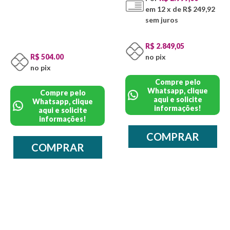
em 12 x de R$ 249,92
sem juros
R$ 2.849,05
R$ 504.00
no pix
no pix
Compre pelo
Whatsapp, clique
Compre pelo
aqui e solicite
Whatsapp, clique
informações!
aqui e solicite
informações!
COMPRAR
COMPRAR
/* */
/* */