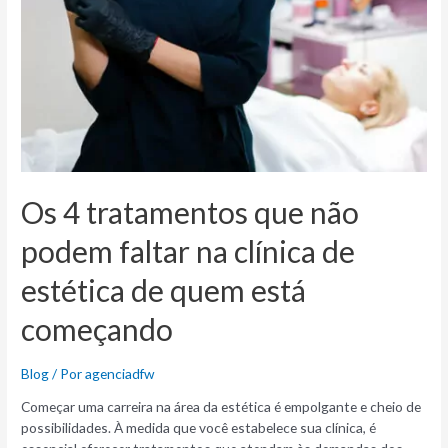
Os 4 tratamentos que não
podem faltar na clínica de
estética de quem está
começando
Blog
/ Por
agenciadfw
Começar uma carreira na área da estética é empolgante e cheio de
possibilidades. À medida que você estabelece sua clínica, é