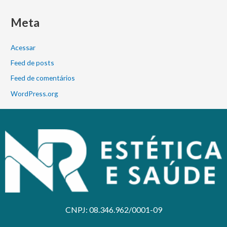
Meta
Acessar
Feed de posts
Feed de comentários
WordPress.org
CNPJ: 08.346.962/0001-09