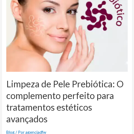
Limpeza de Pele Prebiótica: O
complemento perfeito para
tratamentos estéticos
avançados
Blog
/ Por
agenciadfw