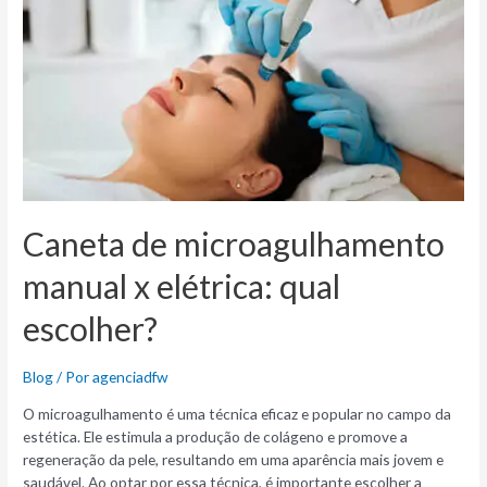
Caneta de microagulhamento
manual x elétrica: qual
escolher?
Blog
/ Por
agenciadfw
O microagulhamento é uma técnica eficaz e popular no campo da
estética. Ele estimula a produção de colágeno e promove a
regeneração da pele, resultando em uma aparência mais jovem e
saudável. Ao optar por essa técnica, é importante escolher a